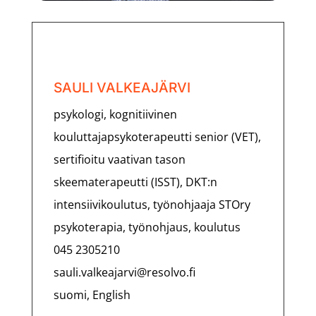
SAULI VALKEAJÄRVI
psykologi, kognitiivinen
kouluttajapsykoterapeutti senior (VET),
sertifioitu vaativan tason
skeematerapeutti (ISST), DKT:n
intensiivikoulutus, työnohjaaja STOry
psykoterapia, työnohjaus, koulutus
045 2305210
sauli.valkeajarvi@resolvo.fi
suomi, English