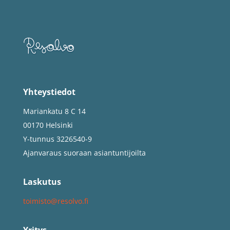
Yhteystiedot
Mariankatu 8 C 14
00170 Helsinki
Y-tunnus 3226540-9
Ajanvaraus suoraan asiantuntijoilta
Laskutus
toimisto@resolvo.fi