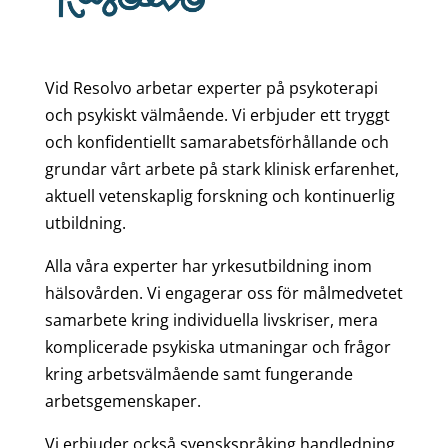
Vid Resolvo arbetar experter på psykoterapi
och psykiskt välmående. Vi erbjuder ett tryggt
och konfidentiellt samarabetsförhållande och
grundar vårt arbete på stark klinisk erfarenhet,
aktuell vetenskaplig forskning och kontinuerlig
utbildning.
Alla våra experter har yrkesutbildning inom
hälsovården. Vi engagerar oss för målmedvetet
samarbete kring individuella livskriser, mera
komplicerade psykiska utmaningar och frågor
kring arbetsvälmående samt fungerande
arbetsgemenskaper.
Vi erbjuder också svenskspråking handledning